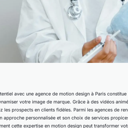
iel avec une
tentiel avec une agence de motion design à Paris constitue 
ynamiser votre image de marque. Grâce à des vidéos animé
n à Paris
z les prospects en clients fidèles. Parmi les agences de r
on approche personnalisée et son choix de services propice
nt cette expertise en motion design peut transformer vot