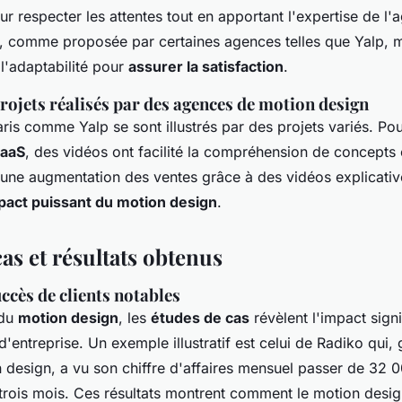
ur respecter les attentes tout en apportant l'expertise de l'
tée, comme proposée par certaines agences telles que Yalp, 
l'adaptabilité pour
assurer la satisfaction
.
rojets réalisés par des agences de motion design
ris comme Yalp se sont illustrés par des projets variés. Pou
SaaS
, des vidéos ont facilité la compréhension de concepts
ne augmentation des ventes grâce à des vidéos explicativ
pact puissant du motion design
.
as et résultats obtenus
ccès de clients notables
 du
motion design
, les
études de cas
révèlent l'impact signif
entreprise. Un exemple illustratif est celui de Radiko qui,
n design, a vu son chiffre d'affaires mensuel passer de 32
trois mois. Ces résultats montrent comment le motion desig