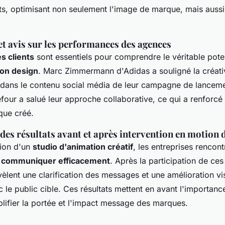
s, optimisant non seulement l'image de marque, mais aussi l
t avis sur les performances des agences
s clients
sont essentiels pour comprendre le véritable pote
on design
. Marc Zimmermann d'Adidas a souligné la créati
dans le contenu social média de leur campagne de lanceme
our a salué leur approche collaborative, ce qui a renforcé 
que créé.
es résultats avant et après intervention en motion 
tion d'un
studio d'animation créatif
, les entreprises rencon
à
communiquer efficacement
. Après la participation de ces
èlent une clarification des messages et une amélioration vi
c le public cible. Ces résultats mettent en avant l'importan
lifier la portée et l'impact message des marques.