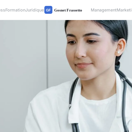
ess
Formation
Juridique
Management
Market