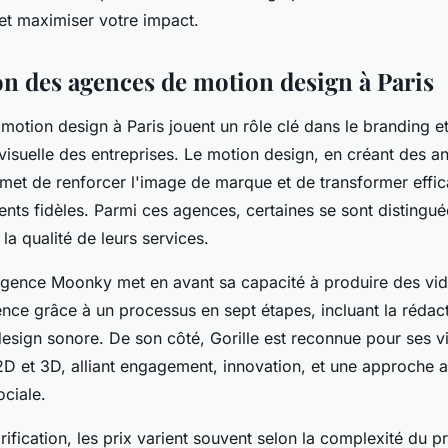
t maximiser votre impact.
on des agences de motion design à Paris
otion design à Paris jouent un rôle clé dans le branding et
isuelle des entreprises. Le motion design, en créant des a
rmet de renforcer l'image de marque et de transformer effi
ents fidèles. Parmi ces agences, certaines se sont distingué
 la qualité de leurs services.
agence Moonky met en avant sa capacité à produire des vi
ence grâce à un processus en sept étapes, incluant la rédac
design sonore. De son côté, Gorille est reconnue pour ses v
2D et 3D, alliant engagement, innovation, et une approche a
ociale.
rification, les prix varient souvent selon la complexité du p