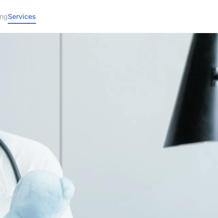
ing
Services