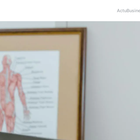
Actu
Busin