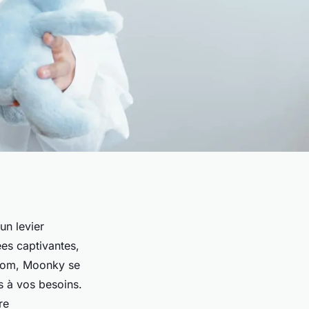
un levier
es captivantes,
enom, Moonky se
s à vos besoins.
re