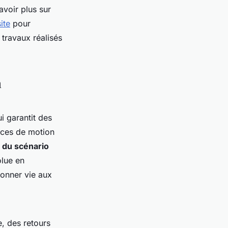
avoir plus sur
site
pour
 travaux réalisés
n
i garantit des
nces de motion
 du scénario
olue en
onner vie aux
e, des retours