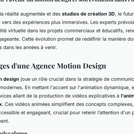
 la réalité augmentée et des
studios de création 3D
, le futu
 vers des expériences plus immersives. Les experts prévoien
lité virtuelle dans les projets commerciaux et éducatifs, rend
gageante. Cette évolution promet de redéfinir la manière do
dans les années à venir.
ges d'une Agence Motion Design
n design
joue un rôle crucial dans la stratégie de communic
modernes. En mettant l'accent sur l'animation dynamique, el
vices allant de la production de vidéos explicatives à
l'ani
x
. Ces vidéos animées simplifient des concepts complexes,
essible et engageant, crucial pour retenir l’attention d'un 
ant.
Polyvalence