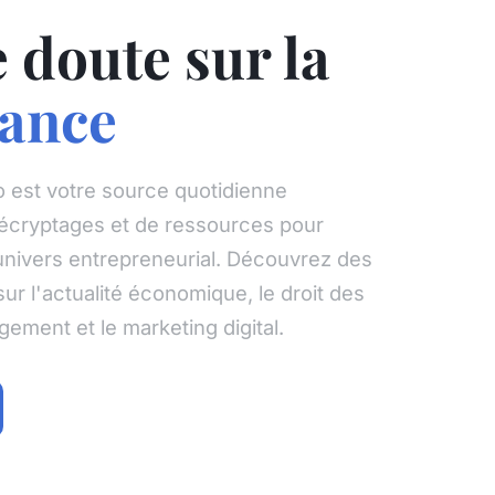
 doute sur la
sance
 est votre source quotidienne
décryptages et de ressources pour
univers entrepreneurial. Découvrez des
sur l'actualité économique, le droit des
gement et le marketing digital.