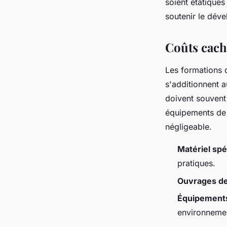
soient étatiques
soutenir le dév
Coûts cach
Les formations 
s'additionnent a
doivent souvent 
équipements de 
négligeable.
Matériel spé
pratiques.
Ouvrages de
Équipements
environnemen