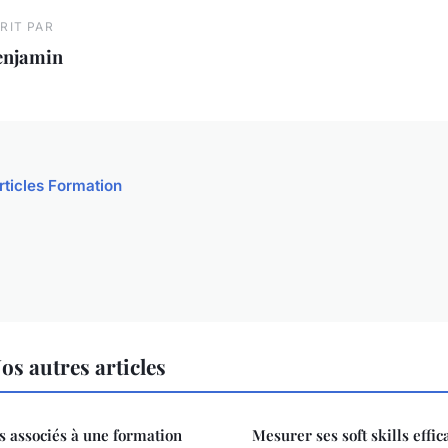
RIT PAR
enjamin
rticles Formation
s autres articles
ts associés à une formation
Mesurer ses soft skills effi