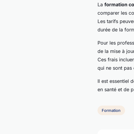
La
formation c
comparer les co
Les tarifs peuven
durée de la for
Pour les profes
de la mise à jou
Ces frais inclu
qui ne sont pas
Il est essentiel
en santé et de p
Formation