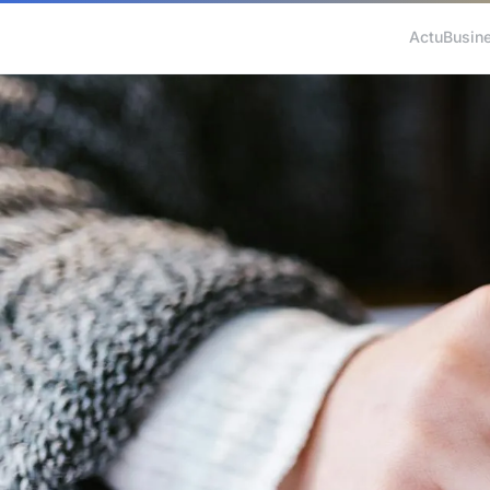
Actu
Busin