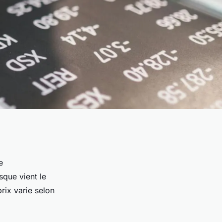
e
sque vient le
rix varie selon