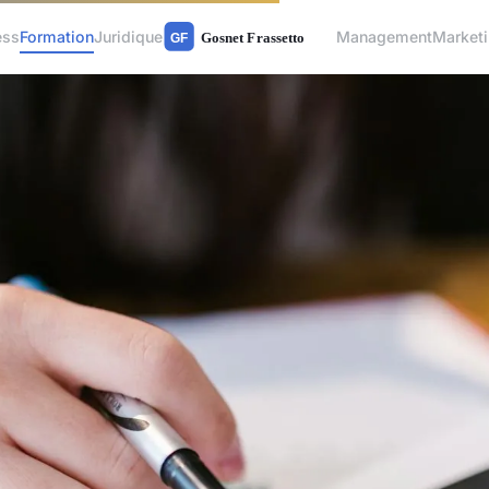
ess
Formation
Juridique
Management
Market