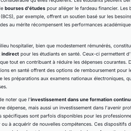
 considérable qu'elles requièrent. Les étudiants peuvent bén
de
bourses d'études
pour alléger le fardeau financier. Les 
 (BCS), par exemple, offrent un soutien basé sur les besoins
aides au mérite récompensent les performances académique
ilieu hospitalier, bien que modestement rémunérés, constit
indirect
pour les étudiants en santé. Ceux-ci permettent d
que tout en contribuant à réduire les dépenses courantes. D
tions en santé offrent des options de remboursement pour le
les préparations aux examens nationaux électroniques, qu
ses.
de noter que l'
investissement dans une formation continu
ne dépense, mais aussi un investissement dans l'avenir pro
s spécifiques sont parfois disponibles pour les professionn
 ou à acquérir de nouvelles compétences. Ces dispositifs d'