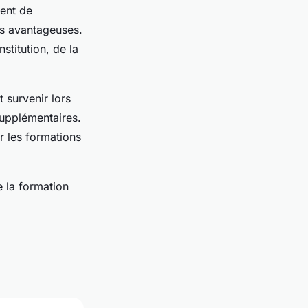
ient de
us avantageuses.
stitution, de la
 survenir lors
supplémentaires.
r les formations
e la formation