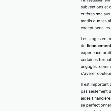
l'investissement
subventions et 
critères sociaux
tandis que les 
exceptionnelles.
Les stages en m
de
financement 
expérience prati
certaines forma
engagés, comme 
s'avérer coûteu
Il est important 
pas seulement u
aides financière
se perfectionner