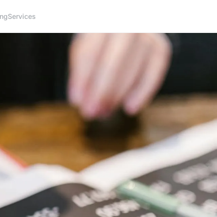
ing
Services