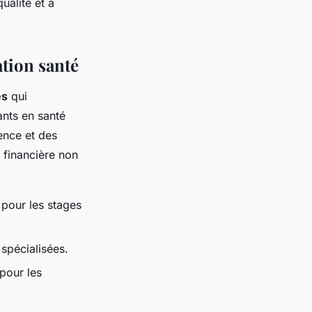
ualité et à
tion santé
és
qui
ants en santé
ence et des
 financière non
 pour les stages
spécialisées.
pour les