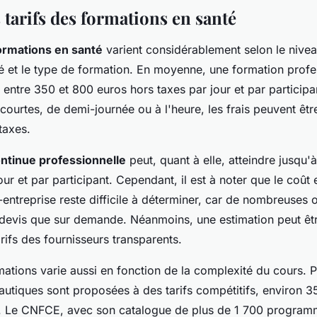
 tarifs des formations en santé
formations en santé
varient considérablement selon le nive
 et le type de formation. En moyenne, une formation profes
 entre 350 et 800 euros hors taxes par jour et par participa
courtes, de demi-journée ou à l'heure, les frais peuvent être
taxes.
ntinue professionnelle
peut, quant à elle, atteindre jusqu'
our et par participant. Cependant, il est à noter que le coût
-entreprise reste difficile à déterminer, car de nombreuses 
 devis que sur demande. Néanmoins, une estimation peut êtr
arifs des fournisseurs transparents.
ations varie aussi en fonction de la complexité du cours. 
autiques sont proposées à des tarifs compétitifs, environ 3
e. Le CNFCE, avec son catalogue de plus de 1 700 programme