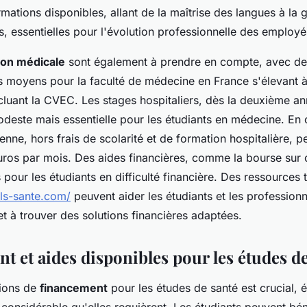
rmations disponibles, allant de la maîtrise des langues à la 
es, essentielles pour l'évolution professionnelle des employé
ion médicale
sont également à prendre en compte, avec des
ls moyens pour la faculté de médecine en France s'élevant 
cluant la CVEC. Les stages hospitaliers, dès la deuxième an
deste mais essentielle pour les étudiants en médecine. En o
ienne, hors frais de scolarité et de formation hospitalière, p
uros par mois. Des aides financières, comme la bourse sur c
 pour les étudiants en difficulté financière. Des ressources 
lls-sante.com/
peuvent aider les étudiants et les profession
t à trouver des solutions financières adaptées.
t et aides disponibles pour les études de
tions de
financement
pour les études de santé est crucial, 