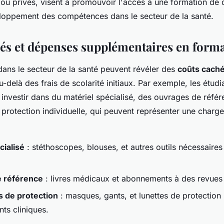
 ou privés, visent à promouvoir l'accès à une formation de q
eloppement des compétences dans le secteur de la santé.
és et dépenses supplémentaires en forma
dans le secteur de la santé peuvent révéler des
coûts cach
u-delà des frais de scolarité initiaux. Par exemple, les étudi
investir dans du matériel spécialisé, des ouvrages de référ
protection individuelle, qui peuvent représenter une charge
cialisé
: stéthoscopes, blouses, et autres outils nécessaires
 référence
: livres médicaux et abonnements à des revues 
 de protection
: masques, gants, et lunettes de protection 
ts cliniques.