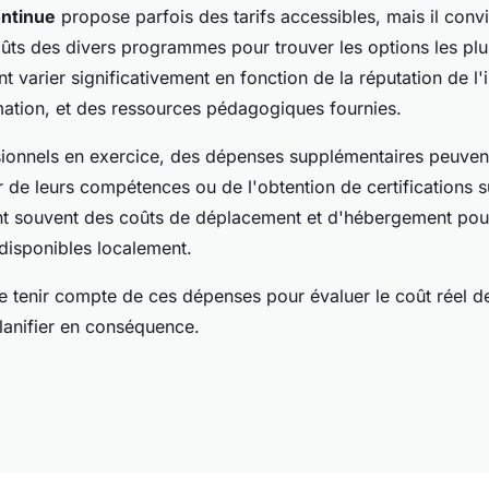
ontinue
propose parfois des tarifs accessibles, mais il conv
ûts des divers programmes pour trouver les options les pl
t varier significativement en fonction de la réputation de l'in
mation, et des ressources pédagogiques fournies.
sionnels en exercice, des dépenses supplémentaires peuvent
r de leurs compétences ou de l'obtention de certifications 
ent souvent des coûts de déplacement et d'hébergement pou
 disponibles localement.
 de tenir compte de ces dépenses pour évaluer le coût réel d
lanifier en conséquence.